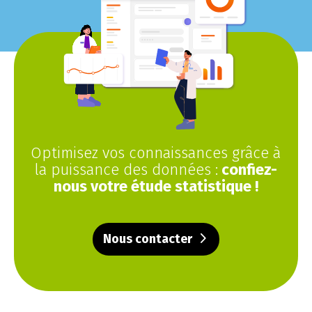
Optimisez vos connaissances grâce à
la puissance des données :
confiez-
nous votre étude statistique !
Nous contacter