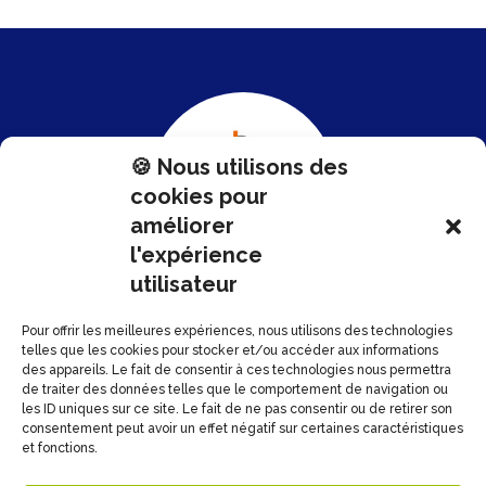
🍪 Nous utilisons des
cookies pour
améliorer
l'expérience
utilisateur

37 Rue des Mathurins
Pour offrir les meilleures expériences, nous utilisons des technologies
75008 Paris
telles que les cookies pour stocker et/ou accéder aux informations
des appareils. Le fait de consentir à ces technologies nous permettra
de traiter des données telles que le comportement de navigation ou
les ID uniques sur ce site. Le fait de ne pas consentir ou de retirer son
Nous contacter
consentement peut avoir un effet négatif sur certaines caractéristiques
et fonctions.
Espace statistiques