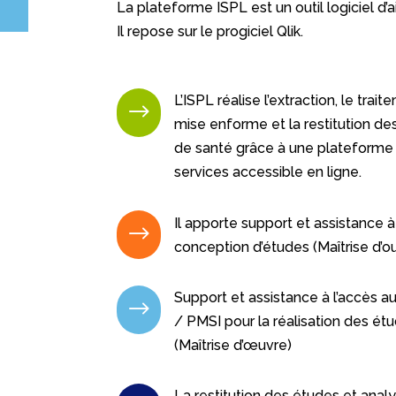
La plateforme ISPL est un outil logiciel d’a
Il repose sur le progiciel Qlik.
L’ISPL réalise l’extraction, le trait
$
mise enforme et la restitution d
de santé grâce à une plateforme
services accessible en ligne.
Il apporte support et assistance à
$
conception d’études (Maîtrise d’o
Support et assistance à l’accès 
$
/ PMSI pour la réalisation des ét
(Maîtrise d’œuvre)
La restitution des études et analy