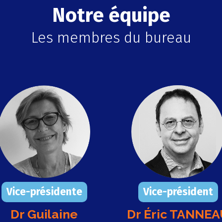
Notre équipe
Les membres du bureau
Vice-présidente
Vice-président
Dr Guilaine
Dr Éric TANNE