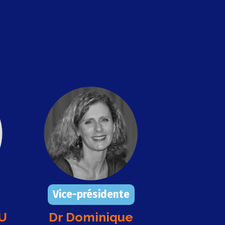
Vice-présidente
AU
Dr Dominique