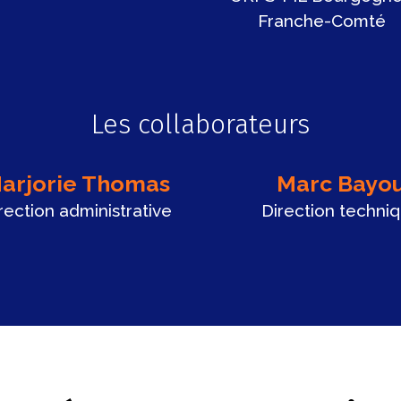
Franche-Comté
Les collaborateurs
arjorie Thomas
Marc Bayo
rection administrative
Direction techni