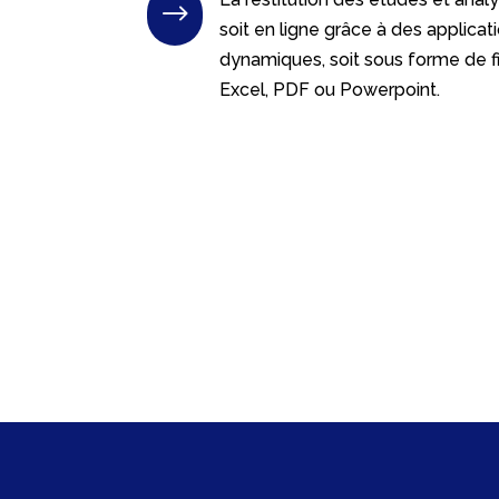
$
soit en ligne grâce à des applicat
dynamiques, soit sous forme de fi
Excel, PDF ou Powerpoint.