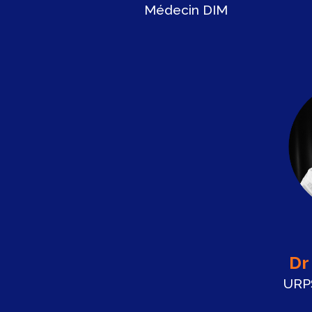
Médecin DIM
Dr
URP