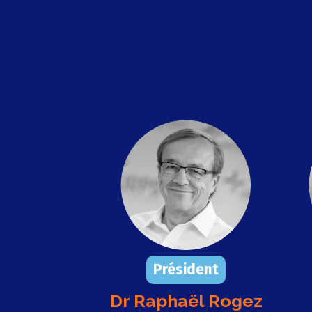
Président
Dr Raphaël Rogez